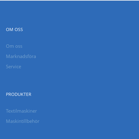
OM OSS
Om oss
Marknadsföra
Service
PRODUKTER
Textilmaskiner
Maskintillbehör